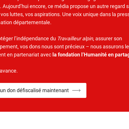
. Aujourd’hui encore, ce média propose un autre regard s
 vos luttes, vos aspirations. Une voix unique dans la pres
mation départementale.
otéger l’indépendance du
Travailleur alpin
, assurer son
pement, vos dons nous sont précieux – nous assurons le
ent en partenariat avec
la fondation l’Humanité en parta
’avance.
 un don défiscalisé maintenant