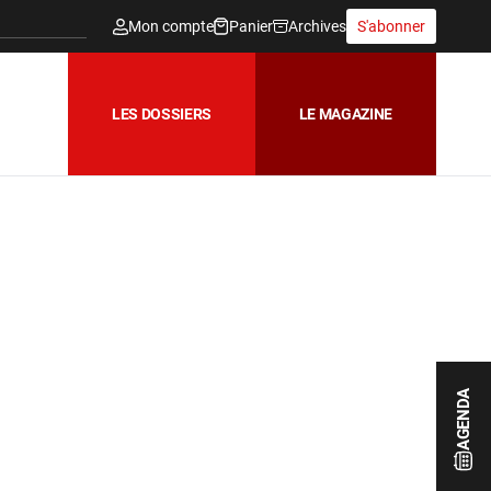
Mon compte
Panier
Archives
S'abonner
LES DOSSIERS
LE MAGAZINE
AGENDA