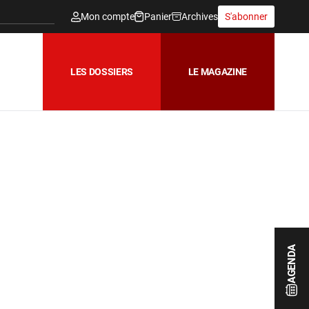
Mon compte
Panier
Archives
S'abonner
LES DOSSIERS
LE MAGAZINE
AGENDA