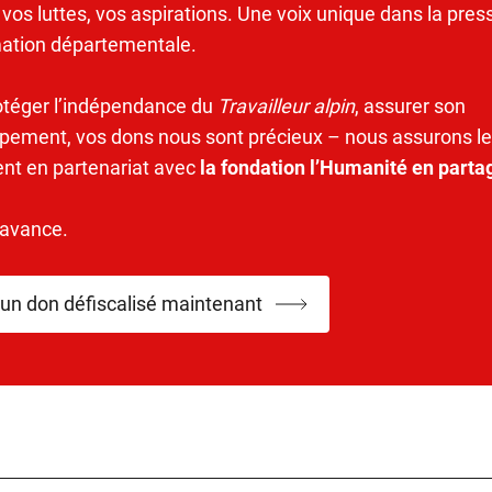
 vos luttes, vos aspirations. Une voix unique dans la pres
mation départementale.
otéger l’indépendance du
Travailleur alpin
, assurer son
pement, vos dons nous sont précieux – nous assurons le
ent en partenariat avec
la fondation l’Humanité en parta
’avance.
 un don défiscalisé maintenant