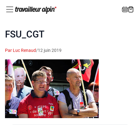
FSU_CGT
Par Luc Renaud
/
12 juin 2019