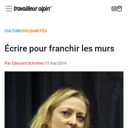
CULTURE
SOLIDARITÉS
Écrire pour franchir les murs
Par Edouard Schoene
/
15 mai 2019