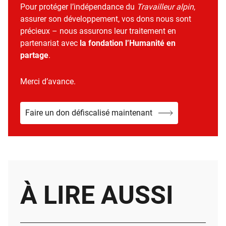
Pour protéger l’indépendance du
Travailleur alpin
,
assurer son développement, vos dons nous sont
précieux – nous assurons leur traitement en
partenariat avec
la fondation l’Humanité en
partage
.
Merci d’avance.
Faire un don défiscalisé maintenant
À LIRE AUSSI