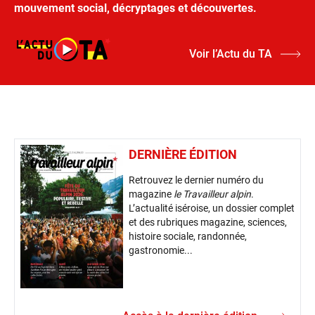
mouvement social, décryptages et découvertes.
Voir l’Actu du TA
DERNIÈRE ÉDITION
Retrouvez le dernier numéro du
magazine
le Travailleur alpin
.
L’actualité iséroise, un dossier complet
et des rubriques magazine, sciences,
histoire sociale, randonnée,
gastronomie...