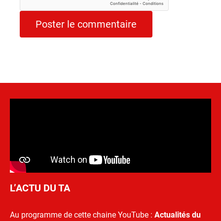
L’ACTU DU TA
Au programme de cette chaine YouTube :
Actualités du