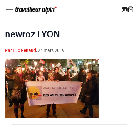
newroz LYON
Par Luc Renaud
/
24 mars 2019