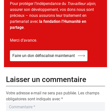
Pour protéger l’indépendance du
Travailleur alpin
,
assurer son développement, vos dons nous sont
précieux – nous assurons leur traitement en
partenariat avec
la fondation l’Humanité en
partage
.
Merci d’avance.
Faire un don défiscalisé maintenant
Laisser un commentaire
Votre adresse e-mail ne sera pas publiée.
Les champs
obligatoires sont indiqués avec
*