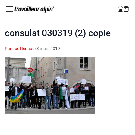
consulat 030319 (2) copie
Par Luc Renaud
/
3 mars 2019