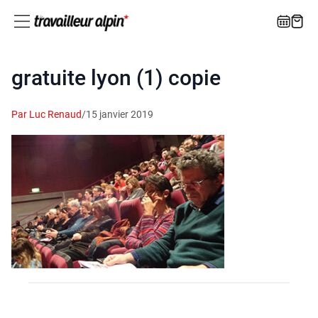
gratuite lyon (1) copie
Par Luc Renaud
/
15 janvier 2019