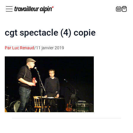
cgt spectacle (4) copie
Par Luc Renaud
/
11 janvier 2019