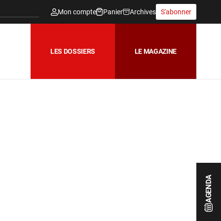
Mon compte
Panier
Archives
S'abonner
LES DOSSIERS
LE MAGAZINE
AGENDA