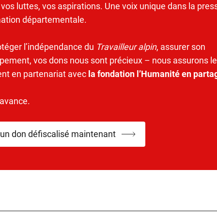
 vos luttes, vos aspirations. Une voix unique dans la pres
mation départementale.
otéger l’indépendance du
Travailleur alpin
, assurer son
pement, vos dons nous sont précieux – nous assurons le
ent en partenariat avec
la fondation l’Humanité en parta
’avance.
 un don défiscalisé maintenant