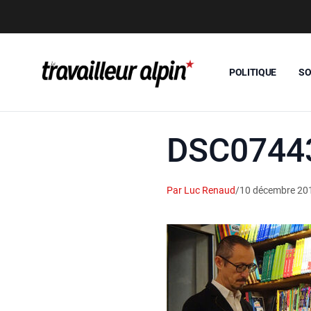
POLITIQUE
SO
DSC07443
Par Luc Renaud
/
10 décembre 20