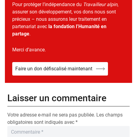
Pour protéger l’indépendance du
Travailleur alpin
,
assurer son développement, vos dons nous sont
précieux – nous assurons leur traitement en
partenariat avec
la fondation l’Humanité en
partage
.
Merci d’avance.
Faire un don défiscalisé maintenant
Laisser un commentaire
Votre adresse e-mail ne sera pas publiée.
Les champs
obligatoires sont indiqués avec
*