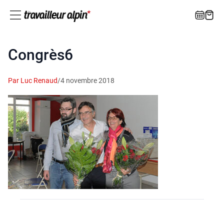
Congrès6
Par Luc Renaud
/
4 novembre 2018