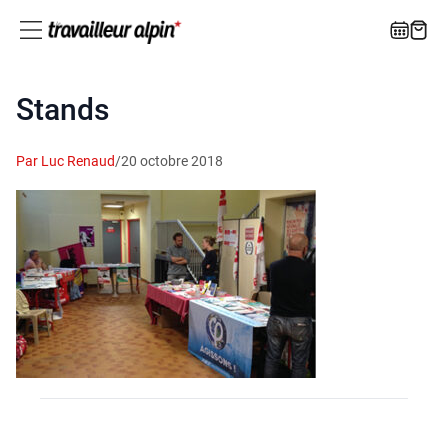
Stands
Par Luc Renaud
/
20 octobre 2018