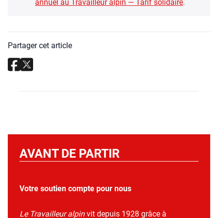
annuel au Tra­vailleur alpin — Tarif soli­daire
.
Partager cet article
AVANT DE PARTIR
Votre soutien compte pour nous
Le Travailleur alpin
vit depuis 1928 grâce à