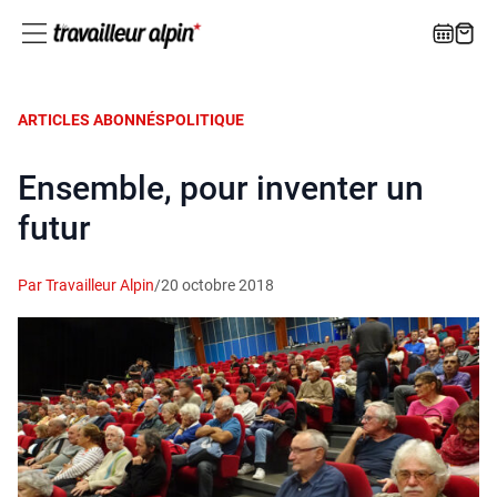
ARTICLES ABONNÉS
POLITIQUE
Ensemble, pour inventer un
futur
Par Travailleur Alpin
/
20 octobre 2018