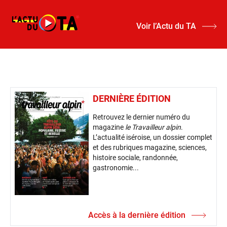
Voir l’Actu du TA
DERNIÈRE ÉDITION
Retrouvez le dernier numéro du
magazine
le Travailleur alpin
.
L’actualité iséroise, un dossier complet
et des rubriques magazine, sciences,
histoire sociale, randonnée,
gastronomie...
Accès à la dernière édition