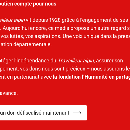
outien compte pour nous
illeur alpin
vit depuis 1928 grâce à l’engagement de ses
. Aujourd’hui encore, ce média propose un autre regard s
 vos luttes, vos aspirations. Une voix unique dans la pres
mation départementale.
otéger l’indépendance du
Travailleur alpin
, assurer son
pement, vos dons nous sont précieux – nous assurons le
ent en partenariat avec
la fondation l’Humanité en parta
’avance.
 un don défiscalisé maintenant