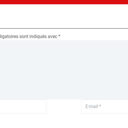
igatoires sont indiqués avec
*