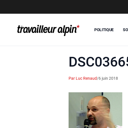
POLITIQUE
SO
DSC03665
Par Luc Renaud
/
6 juin 2018