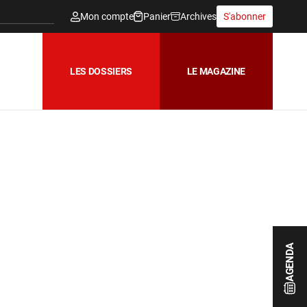
Mon compte
Panier
Archives
S'abonner
LES DOSSIERS
LE MAGAZINE
AGENDA