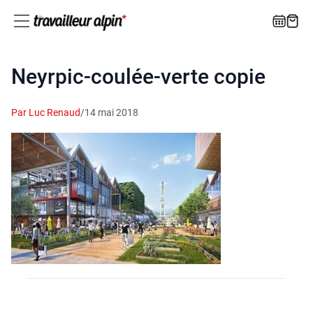
Neyrpic-coulée‑verte copie
Par Luc Renaud
/
14 mai 2018