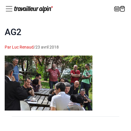
AG2
Par Luc Renaud
/
23 avril 2018