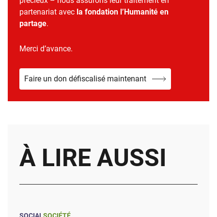
précieux – nous assurons leur traitement en
partenariat avec
la fondation l’Humanité en
partage
.
Merci d’avance.
Faire un don défiscalisé maintenant
À LIRE AUSSI
SOCIAL
SOCIÉTÉ