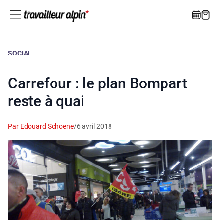
SOCIAL
Carrefour : le plan Bompart
reste à quai
Par Edouard Schoene
/
6 avril 2018