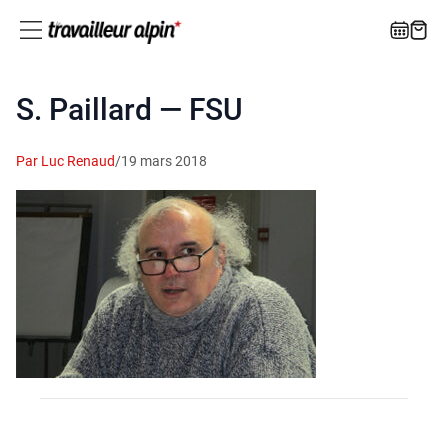
S. Paillard — FSU
Par Luc Renaud
/
19 mars 2018