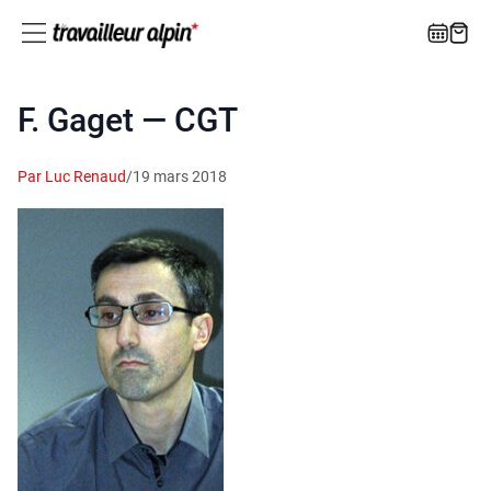
F. Gaget — CGT
Par Luc Renaud
/
19 mars 2018