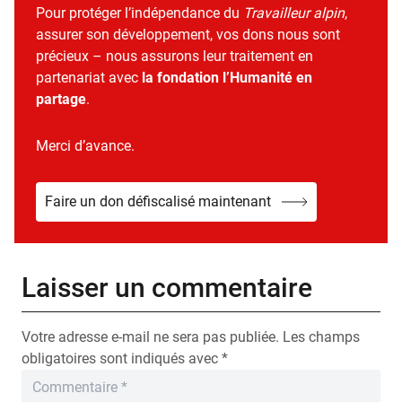
Pour protéger l’indépendance du
Travailleur alpin
,
assurer son développement, vos dons nous sont
précieux – nous assurons leur traitement en
partenariat avec
la fondation l’Humanité en
partage
.
Merci d’avance.
Faire un don défiscalisé maintenant
Laisser un commentaire
Votre adresse e-mail ne sera pas publiée.
Les champs
obligatoires sont indiqués avec
*