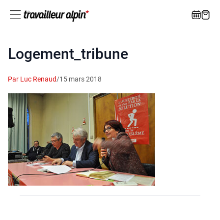
Logement_tribune
Par Luc Renaud
/
15 mars 2018