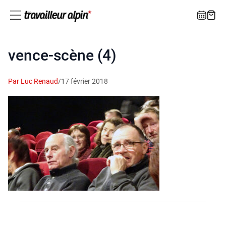
vence-scène (4)
Par Luc Renaud
/
17 février 2018