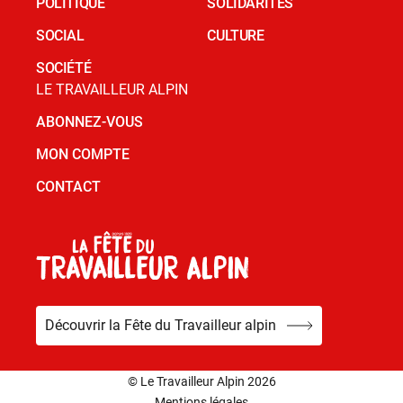
POLITIQUE
SOLIDARITÉS
SOCIAL
CULTURE
SOCIÉTÉ
LE TRAVAILLEUR ALPIN
ABONNEZ-VOUS
MON COMPTE
CONTACT
Découvrir la Fête du Travailleur alpin
© Le Travailleur Alpin 2026
Mentions légales