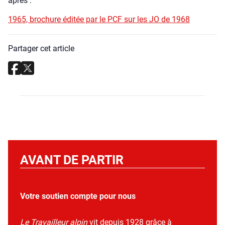
après :
1965, bro­chure édi­tée par le PCF sur les JO de 1968
Partager cet article
AVANT DE PARTIR
Votre soutien compte pour nous
Le Travailleur alpin
vit depuis 1928 grâce à