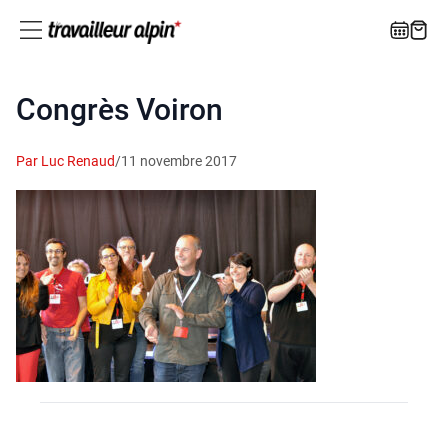
Congrès Voiron
Par Luc Renaud
/
11 novembre 2017