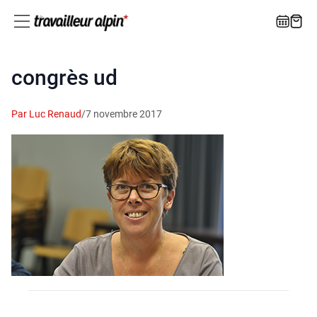
congrès ud
Par Luc Renaud
/
7 novembre 2017