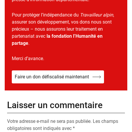
Pour protéger l’indépendance du
Travailleur alpin
,
assurer son développement, vos dons nous sont
précieux – nous assurons leur traitement en
partenariat avec
la fondation l’Humanité en
partage
.
Merci d’avance.
Faire un don défiscalisé maintenant
Laisser un commentaire
Votre adresse e-mail ne sera pas publiée.
Les champs
obligatoires sont indiqués avec
*