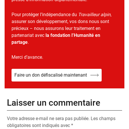
Pour protéger l’indépendance du
Travailleur alpin
,
assurer son développement, vos dons nous sont
précieux – nous assurons leur traitement en
partenariat avec
la fondation l’Humanité en
partage
.
Merci d’avance.
Faire un don défiscalisé maintenant
Laisser un commentaire
Votre adresse e-mail ne sera pas publiée.
Les champs
obligatoires sont indiqués avec
*