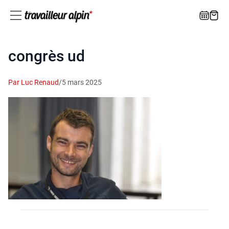
congrès ud
Par Luc Renaud
/
5 mars 2025