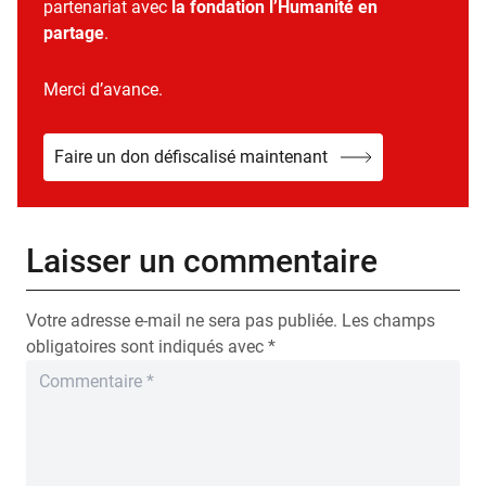
partenariat avec
la fondation l’Humanité en
partage
.
Merci d’avance.
Faire un don défiscalisé maintenant
Laisser un commentaire
Votre adresse e-mail ne sera pas publiée.
Les champs
obligatoires sont indiqués avec
*