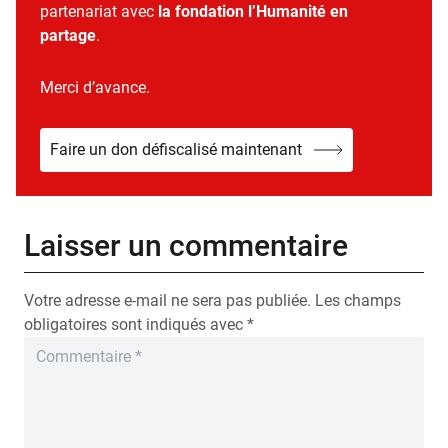
partenariat avec
la fondation l’Humanité en
partage
.
Merci d’avance.
Faire un don défiscalisé maintenant
Laisser un commentaire
Votre adresse e-mail ne sera pas publiée.
Les champs
obligatoires sont indiqués avec
*