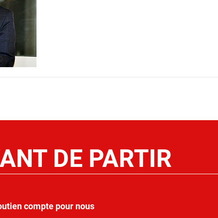
ANT DE PARTIR
outien compte pour nous