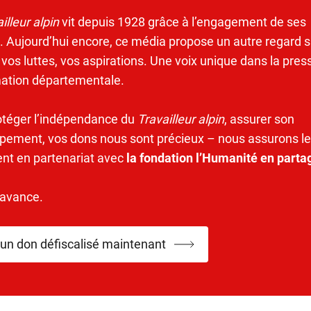
illeur alpin
vit depuis 1928 grâce à l’engagement de ses
. Aujourd’hui encore, ce média propose un autre regard s
 vos luttes, vos aspirations. Une voix unique dans la pres
mation départementale.
otéger l’indépendance du
Travailleur alpin
, assurer son
pement, vos dons nous sont précieux – nous assurons le
ent en partenariat avec
la fondation l’Humanité en parta
’avance.
 un don défiscalisé maintenant