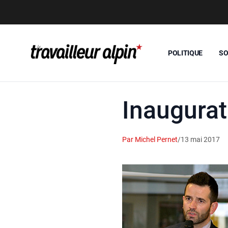
POLITIQUE
SO
Inaugurat
Par Michel Pernet
/
13 mai 2017