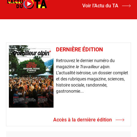
Voir l’Actu du TA
DERNIÈRE ÉDITION
Retrouvez le dernier numéro du
magazine
le Travailleur alpin
.
L’actualité iséroise, un dossier complet
et des rubriques magazine, sciences,
histoire sociale, randonnée,
gastronomie...
Accès à la dernière édition