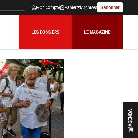
Mon compte
Panier
Archives
S'abonner
LES DOSSIERS
LE MAGAZINE
AGENDA