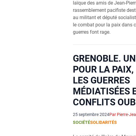
laïque des amis de Jean-Pier
rassemblement pacifiste des
au militant et député socialis
le combat pour la paix dans c
guerres font rage.
GRENOBLE. U
POUR LA PAIX
LES GUERRES
MÉDIATISÉES E
CONFLITS OUB
25 septembre 2024
Par Pierre-Je
SOCIÉTÉ
SOLIDARITÉS