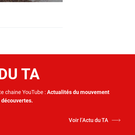
 DU TA
e chaine YouTube :
Actualités du mouvement
t découvertes.
Voir l’Actu du TA