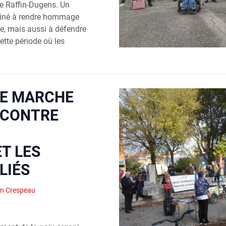
re Raffin-Dugens. Un
tiné à rendre hommage
te, mais aussi à défendre
ette période où les
NE MARCHE
, CONTRE
T LES
LIÉS
an Crespeau