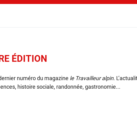
RE ÉDITION
 dernier numéro du magazine
le Travailleur alpin
. L’actual
ences, histoire sociale, randonnée, gastronomie...