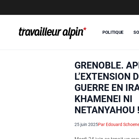
POLITIQUE
SO
GRENOBLE. AP
L’EXTENSION D
GUERRE EN IRA
KHAMENEI NI
NETANYAHOU !
25 juin 2025
Par Edouard Schoen