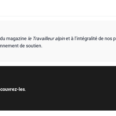
s du magazine
le Travailleur alpin
et à l’intégralité de nos 
onnement de soutien.
couvrez-les
.