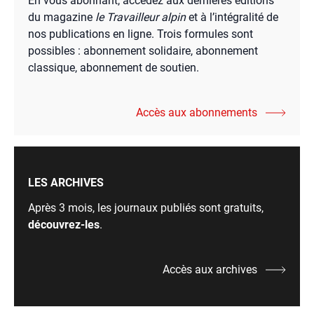
En vous abonnant, accédez aux dernières éditions
du magazine
le Travailleur alpin
et à l’intégralité de
nos publications en ligne. Trois formules sont
possibles : abonnement solidaire, abonnement
classique, abonnement de soutien.
Accès aux abonnements
LES ARCHIVES
Après 3 mois, les journaux publiés sont gratuits,
découvrez-les
.
Accès aux archives