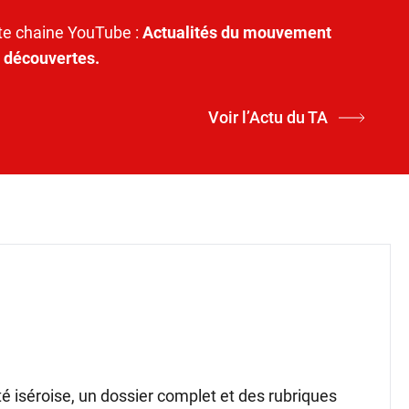
e chaine YouTube :
Actualités du mouvement
t découvertes.
Voir l’Actu du TA
ité iséroise, un dossier complet et des rubriques