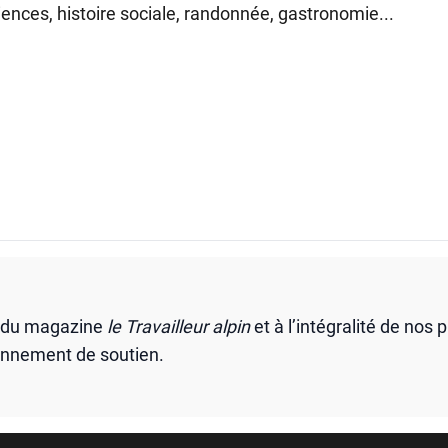
ences, histoire sociale, randonnée, gastronomie...
s du magazine
le Travailleur alpin
et à l’intégralité de nos 
onnement de soutien.