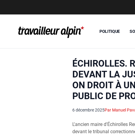
POLITIQUE
SO
ÉCHIROLLES. 
DEVANT LA JUS
ON DROIT À U
PUBLIC DE PRO
6 décembre 2025
Par Manuel Pav
L'ancien maire d'Échirolles Re
devant le tribunal correctionn