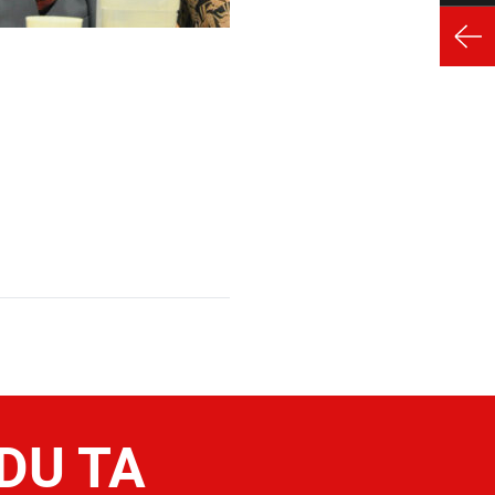
 DU TA