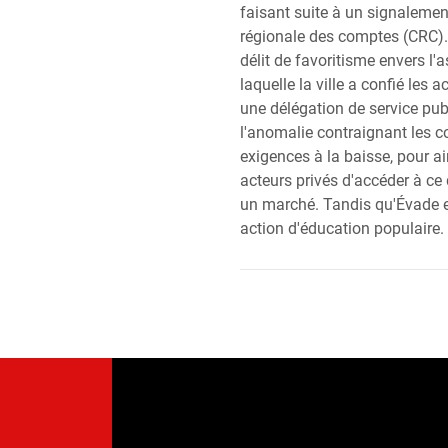
faisant suite à un signaleme
régionale des comptes (CRC).
délit de favoritisme envers l'
laquelle la ville a confié les a
une délégation de service publ
l'anomalie contraignant les col
exigences à la baisse, pour a
acteurs privés d'accéder à ce
un marché. Tandis qu'Évade e
action d'éducation populaire.