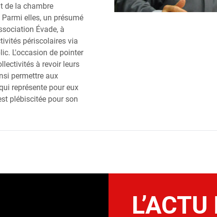
nt de la chambre
 Parmi elles, un présumé
association Évade, à
ctivités périscolaires via
ic. L'occasion de pointer
lectivités à revoir leurs
insi permettre aux
 qui représente pour eux
st plébiscitée pour son
L’ACTU