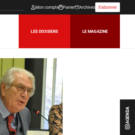
Mon compte
Panier
Archives
S'abonner
LES DOSSIERS
LE MAGAZINE
AGENDA