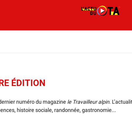
RE ÉDITION
 dernier numéro du magazine
le Travailleur alpin
. L’actual
ences, histoire sociale, randonnée, gastronomie...