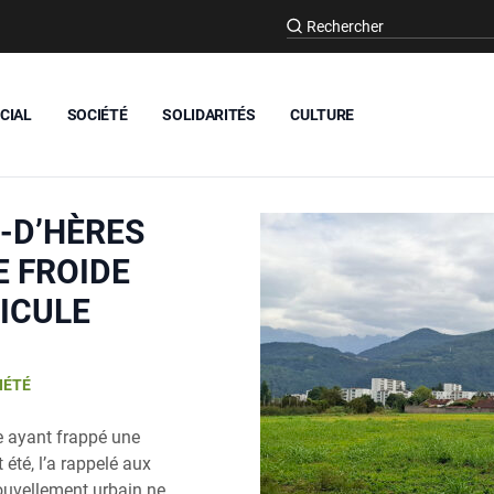
CIAL
SOCIÉTÉ
SOLIDARITÉS
CULTURE
‑D’HÈRES
E FROIDE
NICULE
IÉTÉ
e ayant frappé une
 été, l’a rappelé aux
ouvellement urbain ne