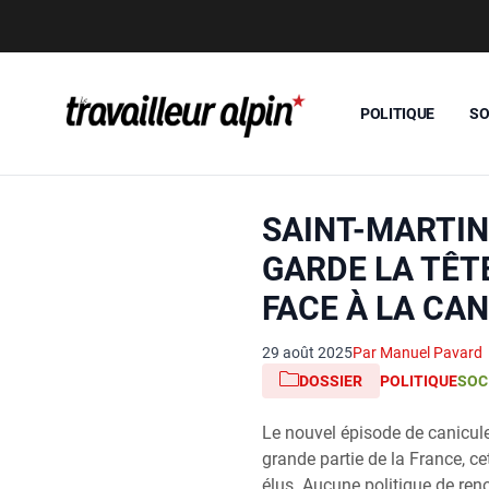
POLITIQUE
SO
SAINT-MARTIN
GARDE LA TÊT
FACE À LA CA
29 août 2025
Par Manuel Pavard
DOSSIER
POLITIQUE
SOC
Le nouvel épisode de canicul
grande partie de la France, cet
élus. Aucune politique de ren