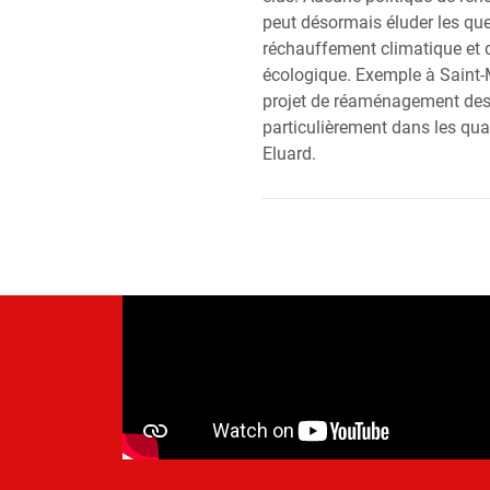
peut désormais éluder les qu
réchauffement climatique et d
écologique. Exemple à Saint-M
projet de réaménagement des 
particulièrement dans les quar
Eluard.