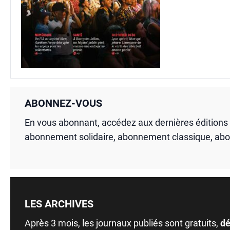
ABONNEZ-VOUS
En vous abonnant, accédez aux dernières édition
abonnement solidaire, abonnement classique, ab
LES ARCHIVES
Après 3 mois, les journaux publiés sont gratuits,
dé