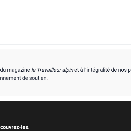
s du magazine
le Travailleur alpin
et à l’intégralité de nos 
onnement de soutien.
couvrez-les
.