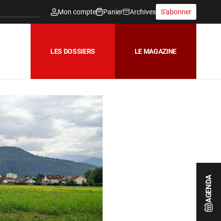
Mon compte
Panier
Archives
S'abonner
LES DOSSIERS
LE MAGAZINE
AGENDA