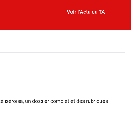
Voir l’Actu du TA
ité iséroise, un dossier complet et des rubriques