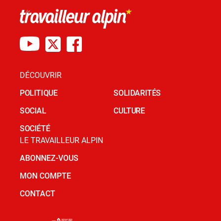
DÉCOUVRIR
POLITIQUE
SOLIDARITÉS
SOCIAL
CULTURE
SOCIÉTÉ
LE TRAVAILLEUR ALPIN
ABONNEZ-VOUS
MON COMPTE
CONTACT