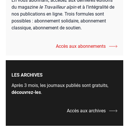
En vous abonnant, accédez aux dernières éditions
du magazine
le Travailleur alpin
et à l’intégralité de
nos publications en ligne. Trois formules sont
possibles : abonnement solidaire, abonnement
classique, abonnement de soutien.
Accès aux abonnements
LES ARCHIVES
Après 3 mois, les journaux publiés sont gratuits,
découvrez-les
.
Accès aux archives