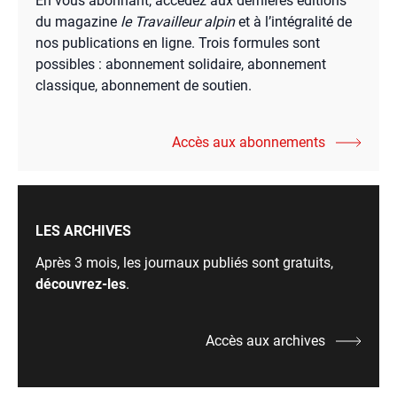
En vous abonnant, accédez aux dernières éditions
du magazine
le Travailleur alpin
et à l’intégralité de
nos publications en ligne. Trois formules sont
possibles : abonnement solidaire, abonnement
classique, abonnement de soutien.
Accès aux abonnements
LES ARCHIVES
Après 3 mois, les journaux publiés sont gratuits,
découvrez-les
.
Accès aux archives