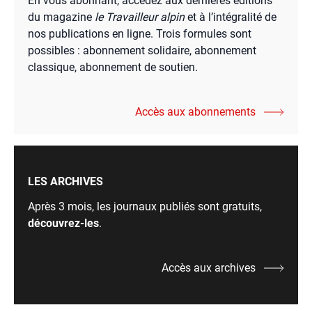
En vous abonnant, accédez aux dernières éditions
du magazine
le Travailleur alpin
et à l’intégralité de
nos publications en ligne. Trois formules sont
possibles : abonnement solidaire, abonnement
classique, abonnement de soutien.
Accès aux abonnements
LES ARCHIVES
Après 3 mois, les journaux publiés sont gratuits,
découvrez-les
.
Accès aux archives