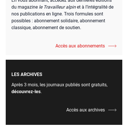
En vous abonnant, accédez aux dernières éditions
du magazine
le Travailleur alpin
et à l’intégralité de
nos publications en ligne. Trois formules sont
possibles : abonnement solidaire, abonnement
classique, abonnement de soutien.
Accès aux abonnements
LES ARCHIVES
Après 3 mois, les journaux publiés sont gratuits,
découvrez-les
.
Accès aux archives