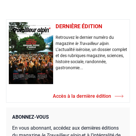
DERNIÈRE ÉDITION
Retrouvez le dernier numéro du
magazine
le Travailleur alpin
.
L’actualité iséroise, un dossier complet
et des rubriques magazine, sciences,
histoire sociale, randonnée,
gastronomie...
Accès à la dernière édition
ABONNEZ-VOUS
En vous abonnant, accédez aux dernières éditions
du magazine
le Travailleur alpin
et à l’intégralité de