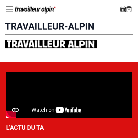
TRAVAILLEUR-ALPIN
L’ACTU DU TA