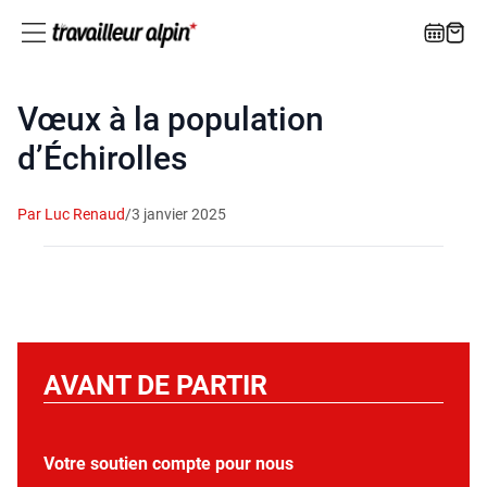
Vœux à la population
d’Échirolles
Par Luc Renaud
/
3 janvier 2025
AVANT DE PARTIR
Votre soutien compte pour nous