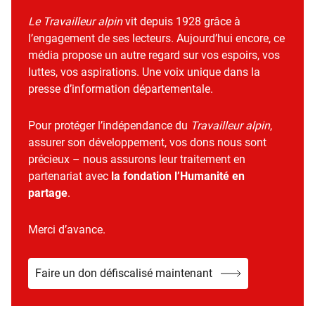
Le Travailleur alpin
vit depuis 1928 grâce à
l’engagement de ses lecteurs. Aujourd’hui encore, ce
média propose un autre regard sur vos espoirs, vos
luttes, vos aspirations. Une voix unique dans la
presse d’information départementale.
Pour protéger l’indépendance du
Travailleur alpin
,
assurer son développement, vos dons nous sont
précieux – nous assurons leur traitement en
partenariat avec
la fondation l’Humanité en
partage
.
Merci d’avance.
Faire un don défiscalisé maintenant