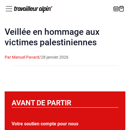
Veillée en hommage aux
victimes palestiniennes
Par Manuel Pavard
/
28 janvier 2026
AVANT DE PARTIR
Votre soutien compte pour nous