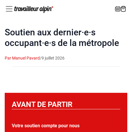
Soutien aux dernier·e·s
occupant·e·s de la métropole
Par Manuel Pavard
/
9 juillet 2026
AVANT DE PARTIR
Votre soutien compte pour nous