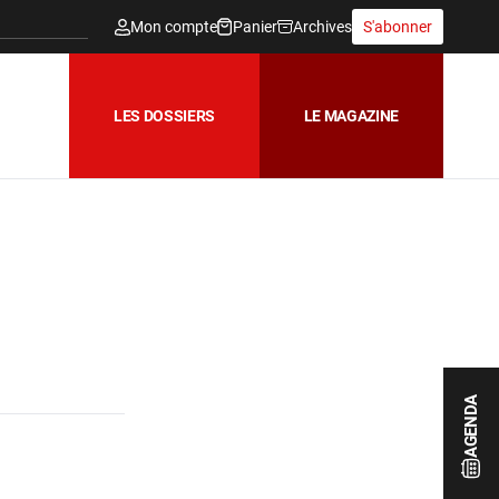
Mon compte
Panier
Archives
S'abonner
LES DOSSIERS
LE MAGAZINE
AGENDA