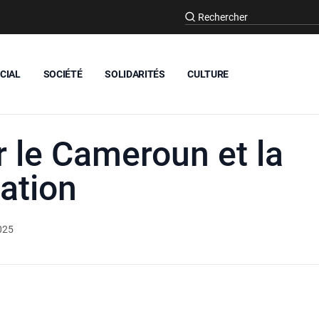
CIAL
SOCIÉTÉ
SOLIDARITÉS
CULTURE
r le Cameroun et la
ation
025