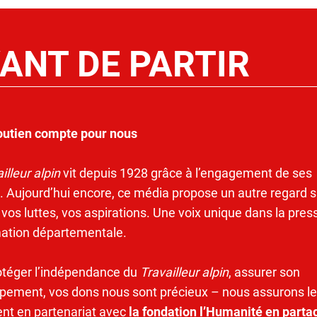
ANT DE PARTIR
outien compte pour nous
illeur alpin
vit depuis 1928 grâce à l’engagement de ses
. Aujourd’hui encore, ce média propose un autre regard s
 vos luttes, vos aspirations. Une voix unique dans la pres
mation départementale.
otéger l’indépendance du
Travailleur alpin
, assurer son
pement, vos dons nous sont précieux – nous assurons le
ent en partenariat avec
la fondation l’Humanité en parta