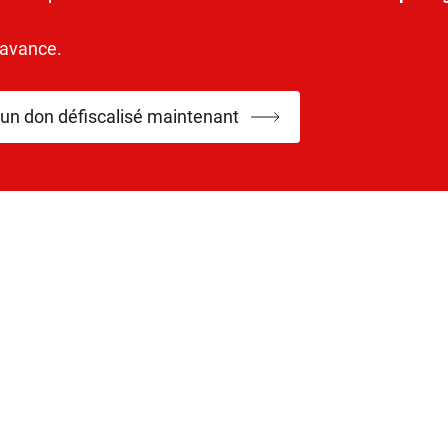
’avance.
 un don défiscalisé maintenant