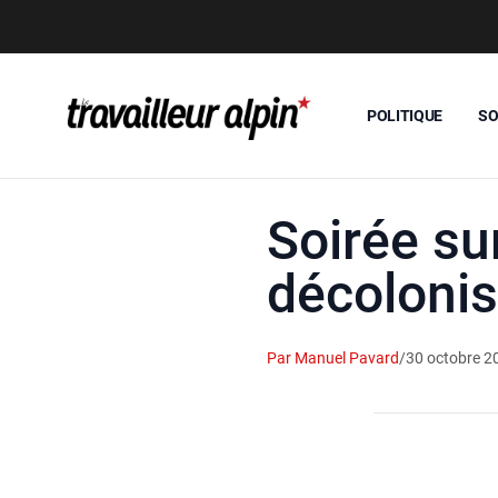
POLITIQUE
SO
Soirée su
décolonis
Par Manuel Pavard
/
30 octobre 2