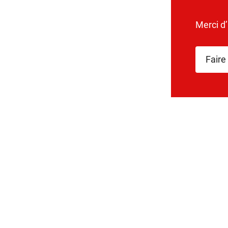
Merci d
Faire