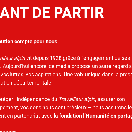
ANT DE PARTIR
outien compte pour nous
illeur alpin
vit depuis 1928 grâce à l’engagement de ses
. Aujourd’hui encore, ce média propose un autre regard s
 vos luttes, vos aspirations. Une voix unique dans la pres
mation départementale.
otéger l’indépendance du
Travailleur alpin
, assurer son
pement, vos dons nous sont précieux – nous assurons le
ent en partenariat avec
la fondation l’Humanité en parta