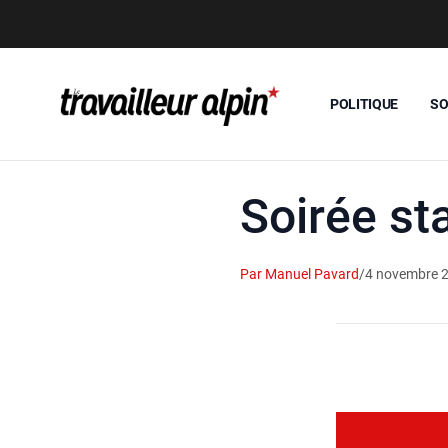
POLITIQUE
SO
Soirée st
Par Manuel Pavard
/
4 novembre 