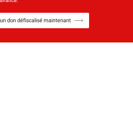
’avance.
 un don défiscalisé maintenant