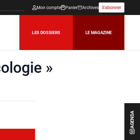
Mon compte
Panier
Archives
S'abonner
LES DOSSIERS
LE MAGAZINE
ologie »
AGENDA