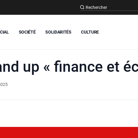
CIAL
SOCIÉTÉ
SOLIDARITÉS
CULTURE
and up « finance et éc
2025