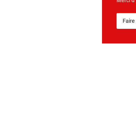
Merci d
Faire