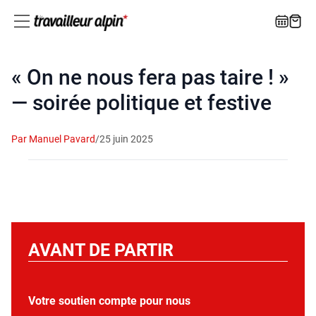
« On ne nous fera pas taire ! »
— soirée politique et festive
Par Manuel Pavard
/
25 juin 2025
AVANT DE PARTIR
Votre soutien compte pour nous