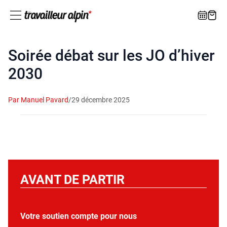
Soirée débat sur les JO d’hiver
2030
Par Manuel Pavard
/
29 décembre 2025
AVANT DE PARTIR
Votre soutien compte pour nous